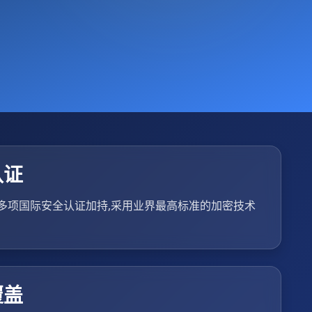
认证
)多项国际安全认证加持,采用业界最高标准的加密技术
覆盖