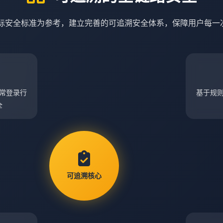
际安全标准为参考，建立完善的可追溯安全体系，保障用户每一
常登录行
基于规则
全
可追溯核心