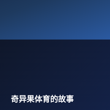
奇异果体育的故事