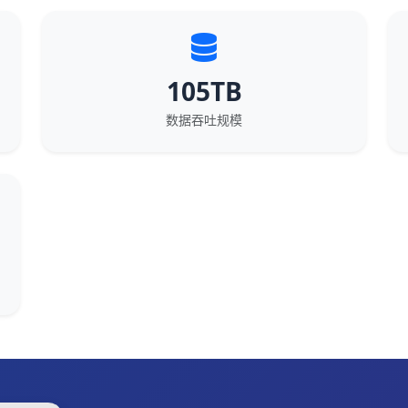
105TB
数据吞吐规模