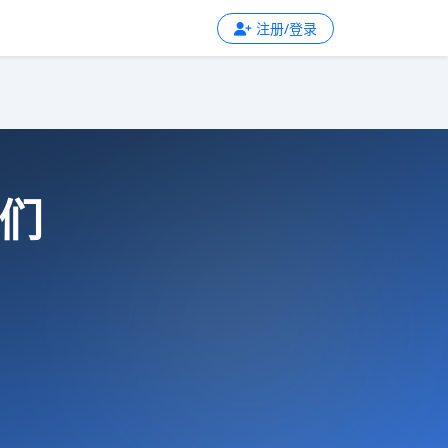
注册/登录
我们