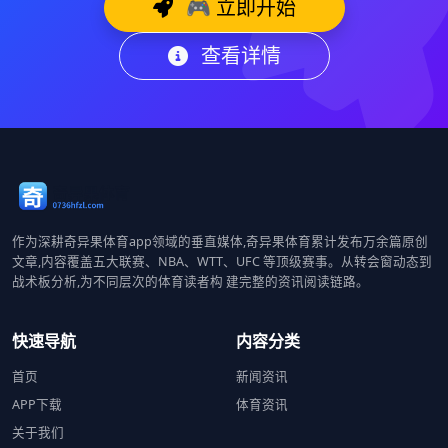
🎮 立即开始
查看详情
作为深耕奇异果体育app领域的垂直媒体,奇异果体育累计发布万余篇原创
文章,内容覆盖五大联赛、NBA、WTT、UFC 等顶级赛事。从转会窗动态到
战术板分析,为不同层次的体育读者构 建完整的资讯阅读链路。
快速导航
内容分类
首页
新闻资讯
APP下载
体育资讯
关于我们