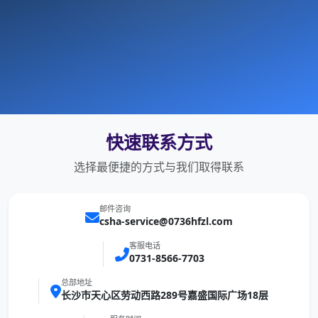
快速联系方式
选择最便捷的方式与我们取得联系
邮件咨询
csha-service@0736hfzl.com
客服电话
0731-8566-7703
总部地址
长沙市天心区劳动西路289号嘉盛国际广场18层