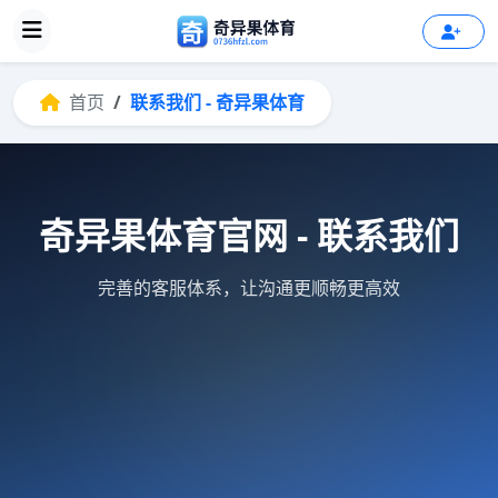
首页
联系我们 - 奇异果体育
奇异果体育官网 - 联系我们
完善的客服体系，让沟通更顺畅更高效