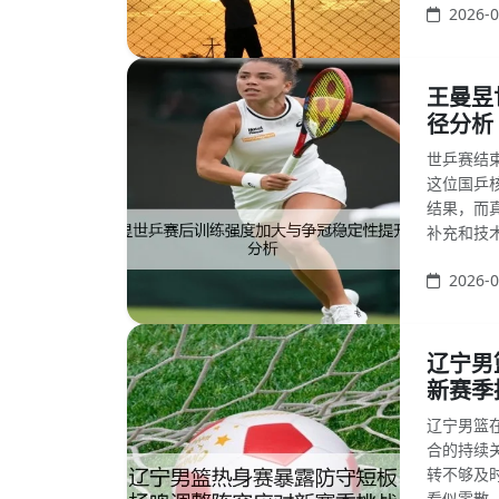
2026-0
王曼昱
径分析
世乒赛结
这位国乒
结果，而
补充和技
2026-0
辽宁男
新赛季
辽宁男篮
合的持续
转不够及
看似零散