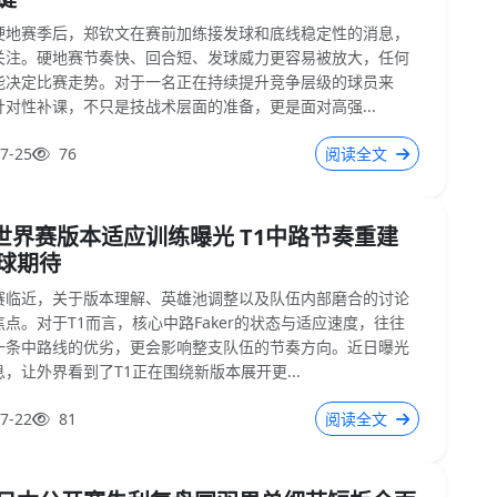
硬地赛季后，郑钦文在赛前加练接发球和底线稳定性的消息，
关注。硬地赛节奏快、回合短、发球威力更容易被放大，任何
能决定比赛走势。对于一名正在持续提升竞争层级的球员来
针对性补课，不只是技战术层面的准备，更是面对高强...
7-25
76
阅读全文
er世界赛版本适应训练曝光 T1中路节奏重建
球期待
赛临近，关于版本理解、英雄池调整以及队伍内部磨合的讨论
点。对于T1而言，核心中路Faker的状态与适应速度，往往
一条中路线的优劣，更会影响整支队伍的节奏方向。近日曝光
，让外界看到了T1正在围绕新版本展开更...
7-22
81
阅读全文