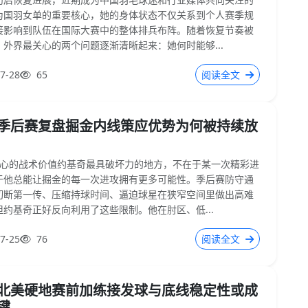
为国羽女单的重要核心，她的身体状态不仅关系到个人赛季规
接影响到队伍在国际大赛中的整体排兵布阵。随着恢复节奏被
，外界最关心的两个问题逐渐清晰起来：她何时能够...
7-28
65
阅读全文
季后赛复盘掘金内线策应优势为何被持续放
轴心的战术价值约基奇最具破坏力的地方，不在于某一次精彩进
于他总能让掘金的每一次进攻拥有更多可能性。季后赛防守通
切断第一传、压缩持球时间、逼迫球星在狭窄空间里做出高难
但约基奇正好反向利用了这些限制。他在肘区、低...
7-25
76
阅读全文
北美硬地赛前加练接发球与底线稳定性或成
键