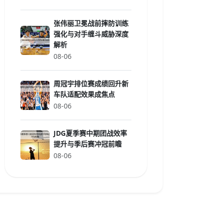
张伟丽卫冕战前摔防训练
强化与对手缠斗威胁深度
解析
08-06
周冠宇排位赛成绩回升新
车队适配效果成焦点
08-06
JDG夏季赛中期团战效率
提升与季后赛冲冠前瞻
08-06