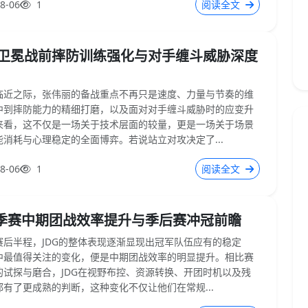
8-06
1
阅读全文
卫冕战前摔防训练强化与对手缠斗威胁深度
临近之际，张伟丽的备战重点不再只是速度、力量与节奏的维
中到摔防能力的精细打磨，以及面对对手缠斗威胁时的应变升
来看，这不仅是一场关于技术层面的较量，更是一场关于场景
能消耗与心理稳定的全面博弈。若说站立对攻决定了...
8-06
1
阅读全文
夏季赛中期团战效率提升与季后赛冲冠前瞻
赛后半程，JDG的整体表现逐渐显现出冠军队伍应有的稳定
中最值得关注的变化，便是中期团战效率的明显提升。相比赛
的试探与磨合，JDG在视野布控、资源转换、开团时机以及残
都有了更成熟的判断，这种变化不仅让他们在常规...