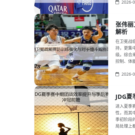
2026-0
张伟丽
解析
在卫冕战
持，更集
级。综合
控制、体
2026-0
JDG
进入夏季
性，而其
季初阶段
局处理上