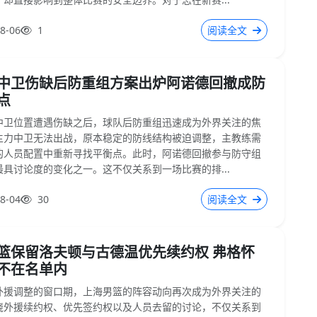
8-06
1
阅读全文
中卫伤缺后防重组方案出炉阿诺德回撤成防
点
中卫位置遭遇伤缺之后，球队后防重组迅速成为外界关注的焦
主力中卫无法出战，原本稳定的防线结构被迫调整，主教练需
的人员配置中重新寻找平衡点。此时，阿诺德回撤参与防守组
最具讨论度的变化之一。这不仅关系到一场比赛的排...
8-04
30
阅读全文
篮保留洛夫顿与古德温优先续约权 弗格怀
不在名单内
外援调整的窗口期，上海男篮的阵容动向再次成为外界关注的
绕外援续约权、优先签约权以及人员去留的讨论，不仅关系到