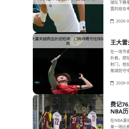
球队下赛
置的综合
2026-0
王大雷
在一场节
扑救，把
射门，他
角球防守
2026-0
费记7
NBA
在NBA
某一场比