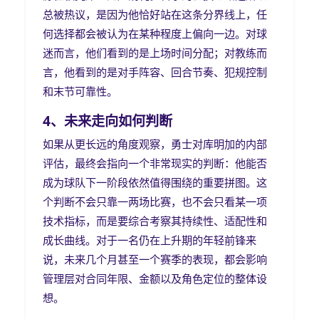
总被热议，是因为他恰好站在这条分界线上，任
何选择都会被认为在某种程度上偏向一边。对球
迷而言，他们看到的是上场时间分配；对教练而
言，他看到的是对手阵容、回合节奏、犯规控制
和末节可靠性。
4、未来走向如何判断
如果从更长远的角度观察，勇士对库明加的内部
评估，最终会指向一个非常现实的判断：他能否
成为球队下一阶段依然值得围绕的重要拼图。这
个判断不会只靠一两场比赛，也不会只看某一项
技术指标，而是要综合考察其持续性、适配性和
成长曲线。对于一名仍在上升期的年轻前锋来
说，未来几个月甚至一个赛季的表现，都会影响
管理层对合同年限、金额以及角色定位的整体设
想。