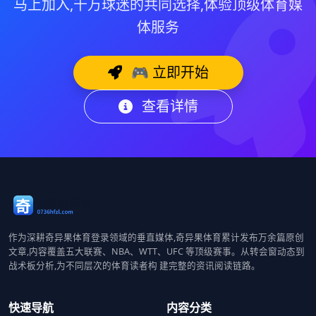
马上加入,千万球迷的共同选择,体验顶级体育媒
体服务
🎮 立即开始
查看详情
作为深耕奇异果体育登录领域的垂直媒体,奇异果体育累计发布万余篇原创
文章,内容覆盖五大联赛、NBA、WTT、UFC 等顶级赛事。从转会窗动态到
战术板分析,为不同层次的体育读者构 建完整的资讯阅读链路。
快速导航
内容分类