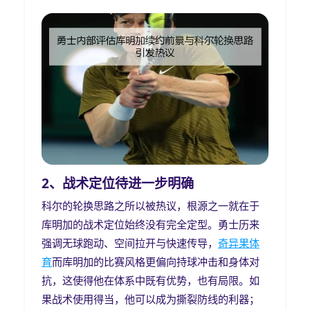
2、战术定位待进一步明确
科尔的轮换思路之所以被热议，根源之一就在于
库明加的战术定位始终没有完全定型。勇士历来
强调无球跑动、空间拉开与快速传导，
奇异果体
育
而库明加的比赛风格更偏向持球冲击和身体对
抗，这使得他在体系中既有优势，也有局限。如
果战术使用得当，他可以成为撕裂防线的利器；