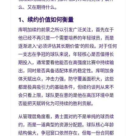
么、又在期待什么。
1、续约价值如何衡量
库明加续约前景之所以引发广泛关注，首先在于
他已经不再只是一个需要培养的年轻球员，而是
逐渐进入“必须评估其长期价值”的阶段。对于任何
一支志在争冠的球队来说，年轻核心是否值得长
期投入，通常要看他能否在高强度比赛中持续输
出，同时是否具备适配体系的稳定性。库明加身
体天赋出众，冲击力强，防守覆盖面积大，这些
都是极具吸引力的基础条件，但续约谈判从来不
会只看上限，球队更在意的是他在高压环境中是
否能把天赋转化为可持续的胜利贡献。
从管理层角度看，勇士面对的不是单纯的球员续
约，而是一道典型的资源分配题。球队核心年龄
结构偏大，争冠窗口依然存在，但每一份合同都