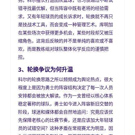
错寻找最优解，但当阵容中既有老将的经验需
求，又有年轻球员的成长诉求时，轮换就不再只
是技战术工具，而会变成一种管理艺术。库明加
在某些场次中获得更多机会，某些时段却又被压
缩角色，这背后反映的并不是单纯的喜欢或不喜
欢，而是教练组对球队整体化学反应的谨慎把
控。
3、轮换争议为何升温
科尔的轮换思路之所以频频成为舆论热点，很大
程度上是因为勇士的阵容结构决定了每一次人员
安排都会被放大解读。作为一支曾经以核心体系
稳定著称的球队，勇士如今进入阵容新旧交替的
阶段，球迷和媒体都会自然地追问：究竟应该优
先保障老核心的比赛节奏，还是应该加大年轻球
员的试错空间？这种矛盾在常规赛尤为明显，因