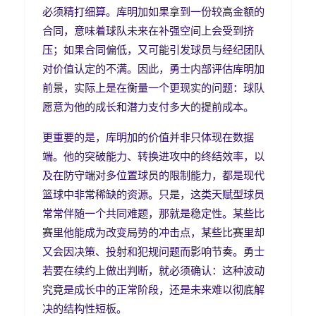
必须精打细算。库明加如果拿到一份较高金额的
合同，意味着球队未来在补强空间上会受到挤
压；如果合同偏低，又可能引发球员与经纪团队
对价值认定的不满。因此，勇士内部评估库明加
前景，实际上是在衡量一个更现实的问题：球队
愿意为他的成长和潜力支付多大的提前成本。
更重要的是，库明加的价值并非只体现在数据
端。他的突破能力、转换进攻中的终结效率，以
及在防守端对多位置球员的限制能力，都是现代
篮球中非常稀缺的资源。只是，这类天赋型球员
常常伴随一个共同难题，那就是稳定性。某些比
赛里他能成为改变局势的冲击点，某些比赛里却
又会因决策、投射和犯规问题而影响节奏。勇士
若要在续约上做出判断，就必须确认：这种波动
究竟是成长中的正常阶段，还是未来难以彻底解
决的结构性短板。