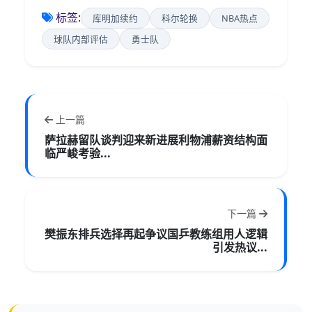
标签:
库明加续约
科尔轮换
NBA热点
球队内部评估
勇士队
上一篇
萨拉赫留队谈判迎来新进展利物浦薪资结构面
临严峻考验...
下一篇
樊振东排兵选择再起争议国乒教练组用人逻辑
引发热议...