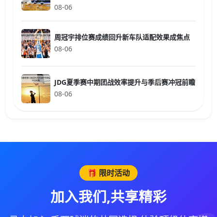
08-06
周冠宇排位赛成绩回升新车队适配效果成焦点
08-06
JDG夏季赛中期团战效率提升与季后赛冲冠前瞻
08-06
🎁 限时活动
加入我们,共享精彩