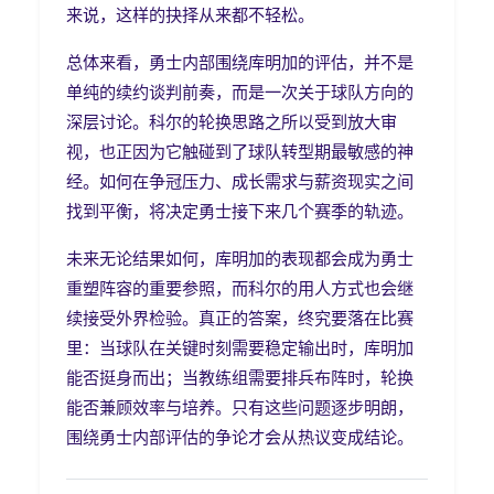
来说，这样的抉择从来都不轻松。
总体来看，勇士内部围绕库明加的评估，并不是
单纯的续约谈判前奏，而是一次关于球队方向的
深层讨论。科尔的轮换思路之所以受到放大审
视，也正因为它触碰到了球队转型期最敏感的神
经。如何在争冠压力、成长需求与薪资现实之间
找到平衡，将决定勇士接下来几个赛季的轨迹。
未来无论结果如何，库明加的表现都会成为勇士
重塑阵容的重要参照，而科尔的用人方式也会继
续接受外界检验。真正的答案，终究要落在比赛
里：当球队在关键时刻需要稳定输出时，库明加
能否挺身而出；当教练组需要排兵布阵时，轮换
能否兼顾效率与培养。只有这些问题逐步明朗，
围绕勇士内部评估的争论才会从热议变成结论。