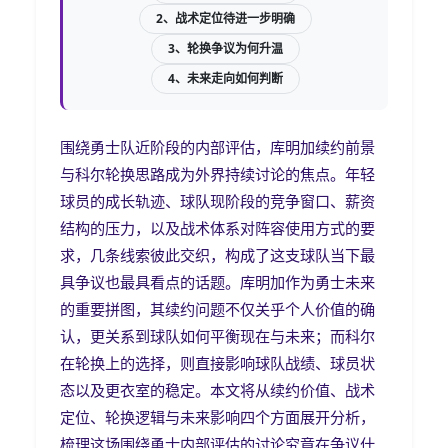
2、战术定位待进一步明确
3、轮换争议为何升温
4、未来走向如何判断
围绕勇士队近阶段的内部评估，库明加续约前景
与科尔轮换思路成为外界持续讨论的焦点。年轻
球员的成长轨迹、球队现阶段的竞争窗口、薪资
结构的压力，以及战术体系对阵容使用方式的要
求，几条线索彼此交织，构成了这支球队当下最
具争议也最具看点的话题。库明加作为勇士未来
的重要拼图，其续约问题不仅关乎个人价值的确
认，更关系到球队如何平衡现在与未来；而科尔
在轮换上的选择，则直接影响球队战绩、球员状
态以及更衣室的稳定。本文将从续约价值、战术
定位、轮换逻辑与未来影响四个方面展开分析，
梳理这场围绕勇士内部评估的讨论究竟在争议什