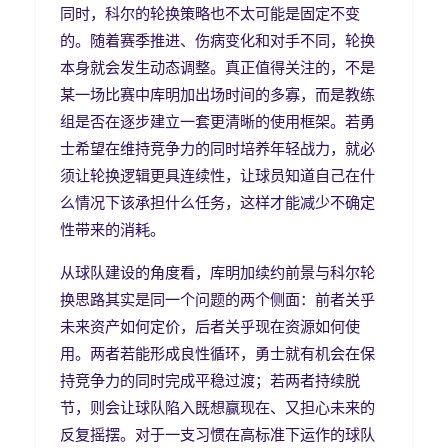
同时，科尔的轮换策略也不太可能是固定不变
的。随着赛季推进、伤病变化和对手不同，轮换
本身就会发生动态调整。真正值得关注的，不是
某一场比赛中库明加出场时间的多寡，而是教练
组是否在逐步建立一套更清晰的使用框架。若勇
士希望在维持竞争力的同时培养年轻战力，就必
须让轮换逻辑更具连续性，让球员知道自己在什
么情况下该承担什么任务，这样才能减少不确定
性带来的消耗。
从球队建设的角度看，库明加续约前景与科尔轮
换思路其实是同一个问题的两个侧面：前者关乎
未来资产如何定价，后者关乎现在资源如何使
用。两者若能形成良性循环，勇士就有机会在保
持竞争力的同时完成平稳过渡；若两者持续脱
节，则会让球队陷入既想赢现在、又担心未来的
反复摇摆。对于一支习惯在高标准下运作的球队